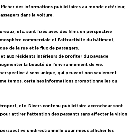
fficher des informations publicitaires au monde extérieur,
assagers dans la voiture.
eaux, etc. sont fixés avec des films en perspective
atmosphère commerciale et l'attractivité du bâtiment,
que de la rue et le flux de passagers.
rmet aux résidents intérieurs de profiter du paysage
augmenter la beauté de l'environnement de vie.
de perspective à sens unique, qui peuvent non seulement
e même temps, certaines informations promotionnelles ou
'aéroport, etc. Divers contenu publicitaire accrocheur sont
pour attirer l'attention des passants sans affecter la vision
 perspective unidirectionnelle pour mieux afficher les