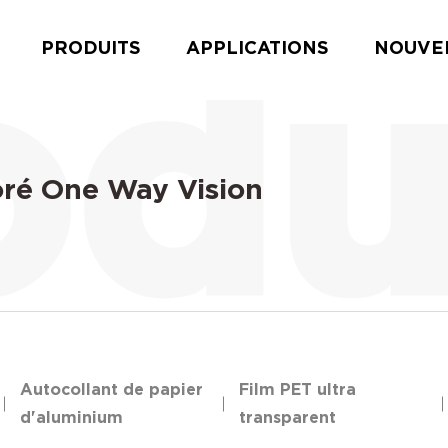
PRODUITS
APPLICATIONS
NOUVE
foré One Way Vision
Autocollant de papier
Film PET ultra
d'aluminium
transparent