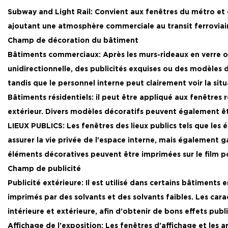
Subway and Light Rail: Convient aux fenêtres du métro et d
ajoutant une atmosphère commerciale au transit ferroviair
Champ de décoration du bâtiment
Bâtiments commerciaux: Après les murs-rideaux en verre ou
unidirectionnelle, des publicités exquises ou des modèles 
tandis que le personnel interne peut clairement voir la sit
Bâtiments résidentiels: il peut être appliqué aux fenêtres r
extérieur. Divers modèles décoratifs peuvent également ê
LIEUX PUBLICS: Les fenêtres des lieux publics tels que les 
assurer la vie privée de l'espace interne, mais également 
éléments décoratives peuvent être imprimées sur le film p
Champ de publicité
Publicité extérieure: Il est utilisé dans certains bâtiments 
imprimés par des solvants et des solvants faibles. Les carac
intérieure et extérieure, afin d'obtenir de bons effets publi
Affichage de l'exposition: Les fenêtres d'affichage et les a