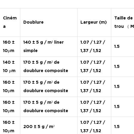
Ciném
Taille de
Doublure
Largeur (m)
a
trou
（
160 ±
140 ± 5 g / m² liner
1.07 / 1.27 /
1.5
10μm
simple
1,37 / 1,52
140 ±
170 ± 5 g / m² de
1.07 / 1.27 /
1.5
10 μm
doublure composite
1,37 / 1,52
160 ±
170 ± 5 g / m² de
1.07 / 1.27 /
1.5
10μm
doublure composite
1,37 / 1,52
160 ±
170 ± 5 g / m² de
1.07 / 1.27 /
1.5
10μm
doublure composite
1,37 / 1,52
160 ±
1.07 / 1.27 /
200 ± 5 g / m²
1.5
10μm
1,37 / 1,52