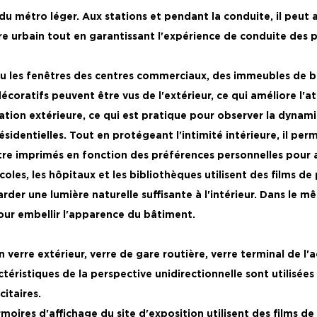
u métro léger. Aux stations et pendant la conduite, il peut a
e urbain tout en garantissant l'expérience de conduite des p
 les fenêtres des centres commerciaux, des immeubles de bur
décoratifs peuvent être vus de l'extérieur, ce qui améliore l'
uation extérieure, ce qui est pratique pour observer la dynami
ésidentielles. Tout en protégeant l'intimité intérieure, il pe
tre imprimés en fonction des préférences personnelles pour 
écoles, les hôpitaux et les bibliothèques utilisent des films 
garder une lumière naturelle suffisante à l'intérieur. Dans l
our embellir l'apparence du bâtiment.
en verre extérieur, verre de gare routière, verre terminal de l
téristiques de la perspective unidirectionnelle sont utilisées 
citaires.
rmoires d'affichage du site d'exposition utilisent des films de