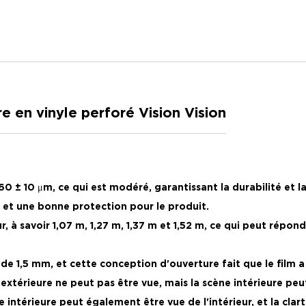
en vinyle perforé Vision Vision
0 ± 10 μm, ce qui est modéré, garantissant la durabilité et la 
n et une bonne protection pour le produit.
eur, à savoir 1,07 m, 1,27 m, 1,37 m et 1,52 m, ce qui peut répo
de 1,5 mm, et cette conception d'ouverture fait que le film a
ène extérieure ne peut pas être vue, mais la scène intérieure p
ne intérieure peut également être vue de l'intérieur, et la clar