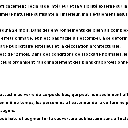
cacement l'éclairage intérieur et la visibilité externe sur l
ière naturelle suffisante à l'intérieur, mais également assur
jusqu'à 24 mois. Dans des environnements de plein air complexes,
s effets d'image, et n'est pas facile à s'estomper, à se défo
hage publicitaire extérieur et la décoration architecturale.
est de 12 mois. Dans des conditions de stockage normales, l
sateurs organisent raisonnablement des plans d'approvisionnem
 attaché au verre du corps du bus, qui peut non seulement aff
en même temps, les personnes à l'extérieur de la voiture ne pe
ssagers.
ur la publicité et augmenter la couverture publicitaire sans af