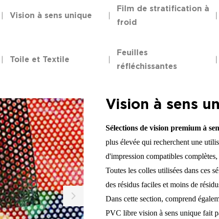
Film de stratification à
Vision à sens unique
froid
Feuilles
Toile et Textile
réfléchissantes
Vision à sens u
Sélections de vision premium à se
plus élevée qui recherchent une utili
d'impression compatibles complètes, n
Toutes les colles utilisées dans ces s
des résidus faciles et moins de résidu
Dans cette section, comprend égalem
PVC libre vision à sens unique fait 