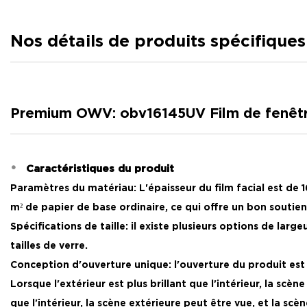
Nos détails de produits spécifiques
Premium OWV: obv16145UV Film de fenêtre 
Caractéristiques du produit
Paramètres du matériau: L'épaisseur du film facial est de 16
m² de papier de base ordinaire, ce qui offre un bon soutie
Spécifications de taille: il existe plusieurs options de larg
tailles de verre.
Conception d'ouverture unique: l'ouverture du produit est 
Lorsque l'extérieur est plus brillant que l'intérieur, la sc
que l'intérieur, la scène extérieure peut être vue, et la scè