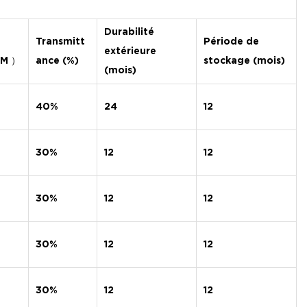
Durabilité
Transmitt
Période de
extérieure
MM
）
ance (%)
stockage (mois)
(mois)
40%
24
12
30%
12
12
30%
12
12
30%
12
12
30%
12
12