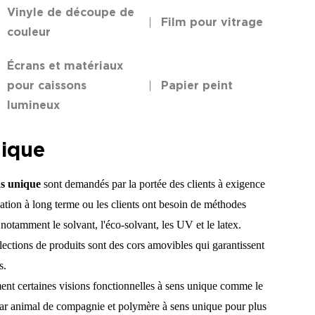
Vinyle de découpe de
Film pour vitrage
couleur
Écrans et matériaux
pour caissons
Papier peint
lumineux
nique
ns unique
sont demandés par la portée des clients à exigence
sation à long terme ou les clients ont besoin de méthodes
otamment le solvant, l'éco-solvant, les UV et le latex.
élections de produits sont des cors amovibles qui garantissent
s.
ent certaines visions fonctionnelles à sens unique comme le
par animal de compagnie et polymère à sens unique pour plus