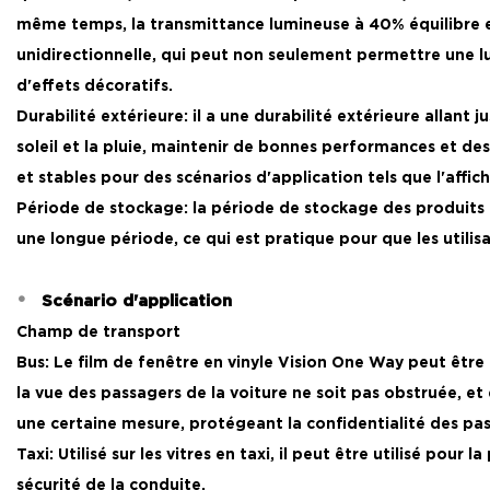
même temps, la transmittance lumineuse à 40% équilibre effi
unidirectionnelle, qui peut non seulement permettre une lum
d'effets décoratifs.
Durabilité extérieure: il a une durabilité extérieure allant 
soleil et la pluie, maintenir de bonnes performances et de
et stables pour des scénarios d'application tels que l'affic
Période de stockage: la période de stockage des produits 
une longue période, ce qui est pratique pour que les utili
Scénario d'application
Champ de transport
Bus: Le film de fenêtre en vinyle Vision One Way peut être
la vue des passagers de la voiture ne soit pas obstruée, et 
une certaine mesure, protégeant la confidentialité des pa
Taxi: Utilisé sur les vitres en taxi, il peut être utilisé po
sécurité de la conduite.