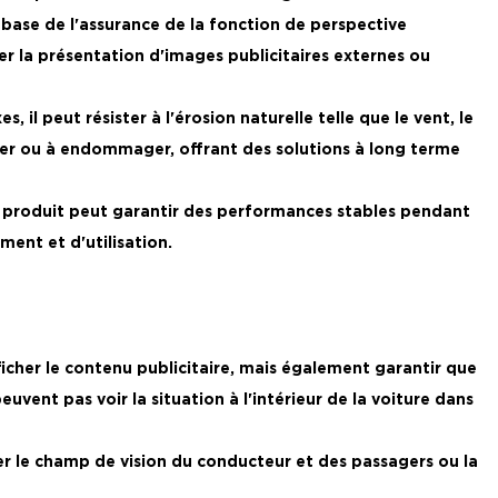
a base de l'assurance de la fonction de perspective
er la présentation d'images publicitaires externes ou
 il peut résister à l'érosion naturelle telle que le vent, le
rmer ou à endommager, offrant des solutions à long terme
e produit peut garantir des performances stables pendant
ent et d'utilisation.
icher le contenu publicitaire, mais également garantir que
uvent pas voir la situation à l'intérieur de la voiture dans
fecter le champ de vision du conducteur et des passagers ou la